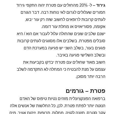
גירוד
–
ל- 20% מהחולים עם פטרת יהוה התקפי גירוד
חמורים שעלולים לגרום לאי נוחות רבה. דבר הגורם
לעתים קרובות לרופאים לחשוב שזה רק עור יבש,
אקזמה, פסוריאזיס או מחלת עור דומה.
ישנם שלבים שונים שהחולה עלול לעבור אם הוא / היא
סובלים מפטרת. בשלבים אלו מסווגים לעתים קרובות
פגעים בעור, בשלב השני יש פגיעה במערכת הדם
ובשלב השלישי פגיעה באיבר.
חשוב מאוד שחולים עם פטרת יבדקו בקביעות את
עצמם על מנת להבטיח כי המחלה לא התקדמה לשלב
הרבה יותר מסוכן.
פטרת – גורמים
ברפואה הפונקציונלית מזהים נטיות טיפוס של האדם
הנוטה יותר לפתח פטרת. לכן, כל החלשות של אנשים אלה
עקב סטרס, תזונה לקויה, מחלות, תרופות, זיהום אוויר, מים