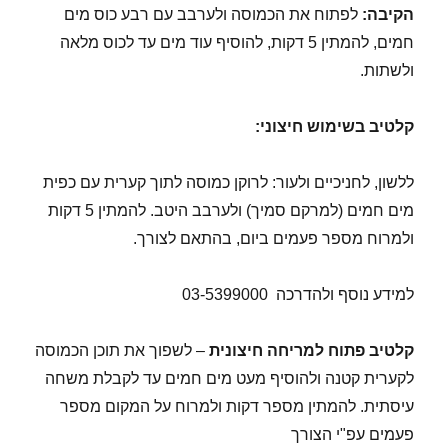
הקיבה:
לפתוח את הכמוסה ולערבב עם רבע כוס מים
חמים, להמתין 5 דקות, להוסיף עוד מים עד לכוס מלאה
ולשתות.
קלטיב בשימוש חיצוני
:
ללשון, לחניכיים ולעור: לרוקן כמוסה לתוך קערית עם כפית
מים חמים (למרקם סמיך) ולערבב היטב. להמתין 5 דקות
ולמרוח מספר פעמים ביום, בהתאם לצורך.
למידע נוסף ולהדרכה 03-5399000
קלטיב פתוח למריחה חיצונית
– לשפוך את תוכן הכמוסה
לקערית קטנה ולהוסיף מעט מים חמים עד לקבלת משחה
עיסתית. להמתין מספר דקות ולמרוח על המקום מספר
פעמים עפ"י הצורך