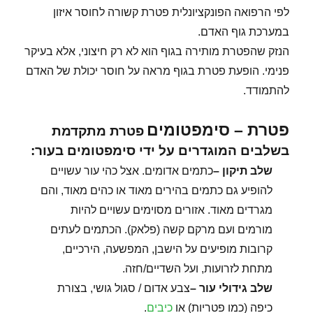
לפי הרפואה הפונקציונלית פטרת קשורה לחוסר איזון
במערכת גוף האדם.
הנזק שהפטרת מותירה בגוף הוא לא רק חיצוני, אלא בעיקר
פנימי. הופעת פטרת בגוף מראה על חוסר יכולת של האדם
להתמודד.
פטרת – סימפטומים
פטרת מתקדמת
בשלבים המוגדרים על ידי סימפטומים בעור:
שלב תיקון
–
כתמים אדומים. אצל כהי עור עשויים
להופיע גם כתמים בהירים מאוד או כהים מאוד, והם
מגרדים מאוד. אזורים מסוימים עשויים להיות
מורמים ועם מרקם קשה (פלאק). הכתמים לעתים
קרובות מופיעים על הישבן, המפשעה, הירכיים,
מתחת לזרועות, ועל השדיים/חזה.
שלב גידולי עור
–
צבע אדום / סגול גושי, בצורת
כיפה (כמו פטריות) או
כיבים
.