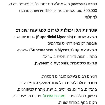
פטרת (mycosis) היא מחלה הנגרמת על ידי פטרייה. יש כ-
300,000 סוגי פטריות, מהן כ- 150 הידועות כגורמות
למחלות.
פטריות אלו יכולות לגרום לפגיעות שונות:
פגיעה שטחית
(Superficial Mycosis) –
פטריות אשר
פוגעות רק באפידרמיס ובדרמיס.
פגיעה עמוקה
(Subcutaneous Mycosis) –
פגיעה
בתת – העור. נדירה יחסית בישראל.
פגיעה סיסטמית
(Systemic Mycosis).
אנשים רבים בעולם סובלים מפטרת.
פטרת יכולה להיות בכל אחד מחלקי הגוף
:
בעור,
ברגליים, בידיים, באוזניים, בוגינה, מתחת לציפורניים,
בלשון, בחלל הפה, ב
מערכת העיכול
. פטרת מופיעה בכל
מקום בגוף בצורות שונות.