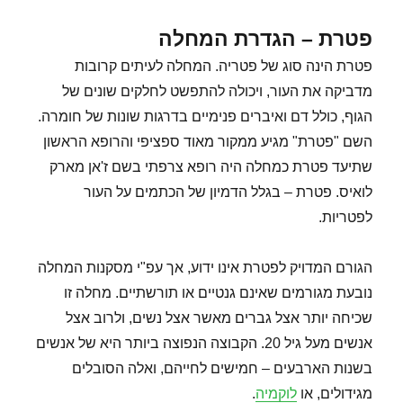
פטרת – הגדרת המחלה
פטרת הינה סוג של פטריה. המחלה לעיתים קרובות
מדביקה את העור, ויכולה להתפשט לחלקים שונים של
הגוף, כולל דם ואיברים פנימיים בדרגות שונות של חומרה.
השם "פטרת" מגיע ממקור מאוד ספציפי והרופא הראשון
שתיעד פטרת כמחלה היה רופא צרפתי בשם ז'אן מארק
לואיס. פטרת – בגלל הדמיון של הכתמים על העור
לפטריות.
הגורם המדויק לפטרת אינו ידוע, אך עפ"י מסקנות המחלה
נובעת מגורמים שאינם גנטיים או תורשתיים. מחלה זו
שכיחה יותר אצל גברים מאשר אצל נשים, ולרוב אצל
אנשים מעל גיל 20. הקבוצה הנפוצה ביותר היא של אנשים
בשנות הארבעים – חמישים לחייהם, ואלה הסובלים
מגידולים, או
לוקמיה
.