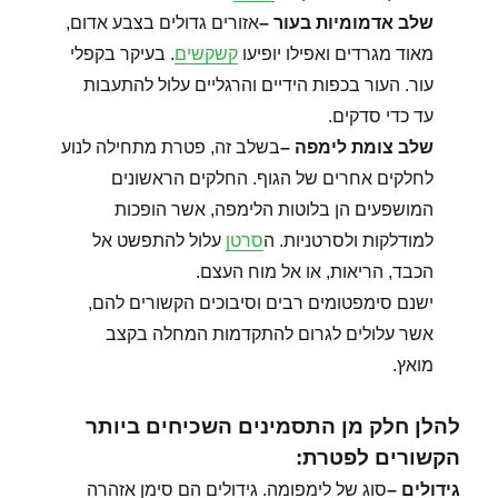
שלב אדמומיות בעור
–
אזורים גדולים בצבע אדום,
מאוד מגרדים ואפילו יופיעו
קשקשים
. בעיקר בקפלי
עור. העור בכפות הידיים והרגליים עלול להתעבות
עד כדי סדקים.
שלב צומת לימפה
–
בשלב זה, פטרת מתחילה לנוע
לחלקים אחרים של הגוף. החלקים הראשונים
המושפעים הן בלוטות הלימפה, אשר הופכות
למודלקות ולסרטניות. ה
סרטן
עלול להתפשט אל
הכבד, הריאות, או אל מוח העצם.
ישנם סימפטומים רבים וסיבוכים הקשורים להם,
אשר עלולים לגרום להתקדמות המחלה בקצב
מואץ.
להלן חלק מן התסמינים השכיחים ביותר
הקשורים לפטרת:
גידולים
–
סוג של לימפומה. גידולים הם סימן אזהרה