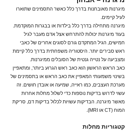
מיגרנות מאובחנות בדרך כלל כאשר התסמינים שתוארו
לעיל קיימים.
מיגרנה מתחילה בדרך כלל בילדות או בבגרות המוקדמת.
בעוד מיגרנות יכולות להתרחש אצל אדם מעבר לגיל
חמישים, הגיל המתקדם גורם לסוגים אחרים של כאבי
ראש סבירים יותר. היסטוריה משפחתית בדרך כלל קיימת
ומצביעה על נטייה גנטית של הסובלים ממיגרנות.
כאב הראש הראשון הוא כאב ראש הגרוע ביותר, ומתאפיין
בשינוי משמעותי המאפיין את כאב הראש או בתסמינים של
מערכת העצבים, כמו ראייה, שמיעה או אובדן חושים. זה
עשוי לדרוש בדיקות נוספות כדי לשלול מחלות אחרות
מאשר מיגרנה. הבדיקות עשויות לכלול בדיקות דם, סריקת
המוח (CT או MRI).
קטגוריות מחלות