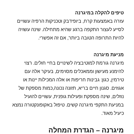
טיפים להקלה במיגרנה
עזרה באמצעות קרח, ביופידבק וטכניקות הרפיה עשויים
לסייע לעצור התקפה ברגע שהיא מתחילה. שינה עשויה
להיות התרופה הטובה ביותר, אם זה אפשרי.
מניעת מיגרנה
מיגרנה גורמת למוטיבציה לשינויים בחיי חולים. רצוי
להימנע מעישון וממאכלים מסוימים, בעיקר אלה עם
טירמין, כגון: גבינות חריפות או אלה המכילות יינות או
אגוזים. סגנון חיים בריא, תזונה נכונה,כמות מספקת של
נוזלים, שינה מספקת ופעילות גופנית, עשויים להועיל
במניעת התקפי מיגרנה קשים. טיפול באקופונקטורה נמצא
כיעיל מאוד.
מיגרנה – הגדרת המחלה