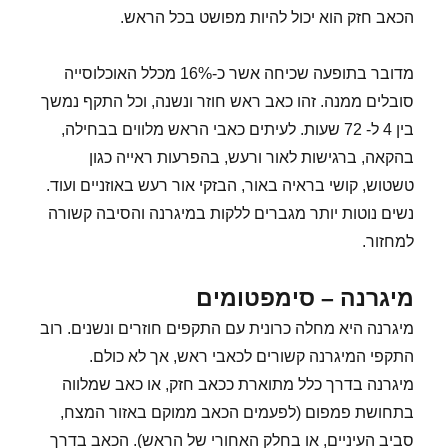
הכאב חזק הוא יכול להיות מפושט בכל הראש.
מדובר בתופעה שכיחה אשר כ-16% מכלל האוכלוסייה
סובלים ממנה. זהו כאב ראש חוזר ונשנה, וכל התקף נמשך
בין 4 ל- 72 שעות. לעיתים כאבי הראש מלווים בבחילה,
בהקאה, ברגישות לאור ורעש, בהפרעות ראייה כגון
טשטוש, קושי בראיה באור, הבזקי אור רעש באוזניים ועוד.
נשים נוטות יותר מגברים ללקות במיגרנה והסיבה קשורה
למחזור.
מיגרנה – סימפטומים
מיגרנה היא מחלה כרונית עם התקפים חוזרים ונשנים. רוב
התקפי המיגרנה קשורים לכאבי ראש, אך לא כולם.
מיגרנה בדרך כלל מתוארת ככאב חזק, או כאב שמלווה
בתחושת פמפום (לפעמים הכאב ממוקם באזור המצח,
סביב העיניים, או בחלק האחורי של הראש). הכאב בדרך