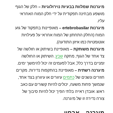
מיגרנות שמלוות בבעיות נוירולוגיות
–
חלק של הגוף
מושפע מבחינה תפקודית על ידי חלק המוח האחראי
עליו.
מיגרנות
ertebrobasilar –
מאופיינות בתפקוד של גזע
המוח (החלק התחתון של המוח אחראי על פעילויות
אוטומטיות כמו איזון התודעה).
מיגרנות משותקת
–
מאופיינת בשיתוק או חולשה של
צד אחד של הגוף, מחקה
שבץ
. השיתוק או החולשה
זמניים בדרך כלל, אבל לפעמים זה יכול להימשך ימים.
מיגרנה רשתית
–
מאופיינת בהתקפות נדירות. מקרים
חוזרים ונשנים של
כתמים
עיוורים או עיוורון בצד אחד,
שנמשך פחות משעה, יכולים להיות קשורים עם כאב
ראש. אובדן ראייה בלתי הפיך יכול להיות סיבוך של
צורה נדירה זו של מיגרנה.
מיגרנה – אבחון