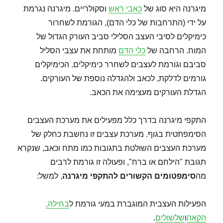
מיגרנה היא סוג של
כאבי ראש
וסקולריים. מיגרנה נגרמת
על ידי (התרחבות של כלי הדם), הגורמת לשחרור
כימיקלים לסיבי העצב הסלילי סביב העורק הגדול של
המוח. הרחבה של
כלי הדם
מותחת את עצבי הסליל
סביבם וגורמת לעצבים לשחרר כימיקלים. הכימיקלים
גורמים לדלקת, לכאב ולהגדלה נוספת של העורקים.
הגדלת העורקים מעצימה את הכאב.
התקפי מיגרנה בדרך כלל מפעילים את מערכת העצבים
הסימפתטית בגוף. מערכת עצבים זו נחשבת כחלק של
מערכת העצבים השולטת בתגובות כמו מתח וכאב, שנקרא
תגובת "הילחם או ברח", ופעולה זו גורמת לרבים
מה
סימפטומים הקשורים להתקפי מיגרנה
, למשל:
הפעילות העצבית המוגברת במעי גורמת ל
בחילה,
הקאה
ו
שלשולים
.