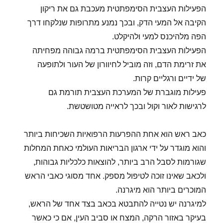
הפעילות העצבית הסימפתטית מעכבת גם את ריקון
הקיבה אל המעי הדק, ובכך נמנע מתרופות שנלקחו דרך
הפה מלהיכנס למעי ולהיקלט.
הפעילות העצבית הסימפתטית ברמה גבוהה מפחיתה
את זרימת הדם, וזה מוביל לחיוורון של העור ולתופעה
של ידיים ורגליים קרות.
פעילות מוגברת של המערכת העצבית תורמת גם
לרגישות לאור וקול ובכך לראייה מטושטשת.
כאב ראש הוא אחת ההפרעות הרפואיות השכיחות ביותר
והוא מוגדר על ידי ארגון הבריאות העולמי כאחת המחלות
שגורמות לסבל הרב ביותר, להוצאות כלכליות גבוהות,
ולכאב שאינו זוכה לטיפול מספק. אחד מסוגי כאבי הראש
המוכרים ביותר הוא מיגרנה.
למיגרנה יש נטייה להתבטא בכאב בצד אחד של הראש,
בעיקר באזור הרקה, המצח או סביב העין, אם כי כאשר