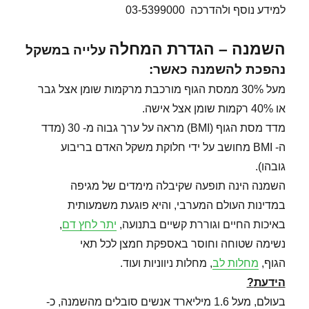
למידע נוסף ולהדרכה 03-5399000
השמנה – הגדרת המחלה
עלייה במשקל
נהפכת להשמנה כאשר:
מעל 30% ממסת הגוף מורכבת מרקמות שומן אצל גבר
או 40% רקמות שומן אצל אישה.
מדד מסת הגוף (BMI) מראה על ערך גבוה מ- 30 (מדד
ה- BMI מחושב על ידי חלוקת משקל האדם בריבוע
גובהו).
השמנה הינה תופעה שקיבלה מימדים של מגיפה
במדינות העולם המערבי, והיא פוגעת משמעותית
באיכות החיים וגוררת קשיים בתנועה,
יתר לחץ דם
,
נשימה שטוחה וחוסר באספקת חמצן לכל תאי
הגוף,
מחלות לב
, מחלות ניווניות ועוד.
הידעת
?
בעולם, מעל 1.6 מיליארד אנשים סובלים מהשמנה, כ-