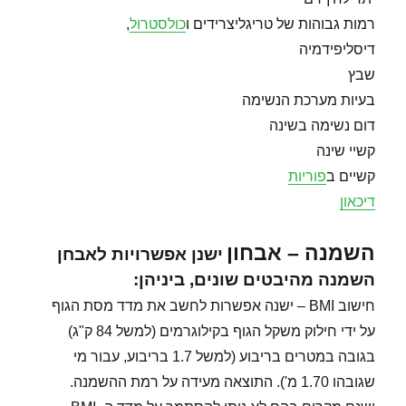
רמות גבוהות של טריגליצרידים ו
כולסטרול
,
דיסליפידמיה
שבץ
בעיות מערכת הנשימה
דום נשימה בשינה
קשיי שינה
קשיים ב
פוריות
דיכאון
השמנה – אבחון
ישנן אפשרויות לאבחן
השמנה מהיבטים שונים, ביניהן:
חישוב BMI – ישנה אפשרות לחשב את מדד מסת הגוף
על ידי חילוק משקל הגוף בקילוגרמים (למשל 84 ק"ג)
בגובה במטרים בריבוע (למשל 1.7 בריבוע, עבור מי
שגובהו 1.70 מ'). התוצאה מעידה על רמת ההשמנה.