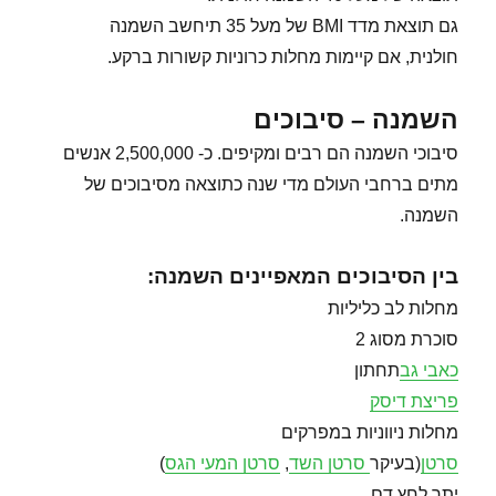
גם תוצאת מדד BMI של מעל 35 תיחשב השמנה
חולנית, אם קיימות מחלות כרוניות קשורות ברקע.
השמנה – סיבוכים
סיבוכי השמנה הם רבים ומקיפים. כ- 2,500,000 אנשים
מתים ברחבי העולם מדי שנה כתוצאה מסיבוכים של
השמנה.
בין הסיבוכים המאפיינים השמנה:
מחלות לב כליליות
סוכרת מסוג 2
כאבי גב
תחתון
פריצת דיסק
מחלות ניווניות במפרקים
סרטן
(בעיקר
סרטן השד
,
סרטן המעי הגס
)
יתר לחץ דם