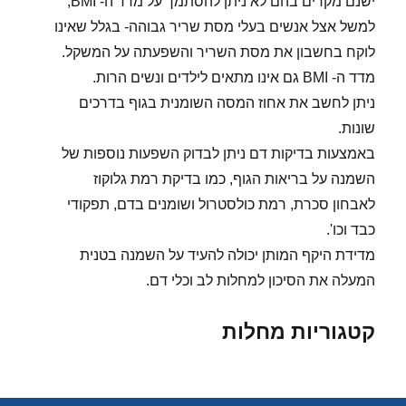
ישנם מקרים בהם לא ניתן להסתמך על מדד ה- BMI,
למשל אצל אנשים בעלי מסת שריר גבוהה- בגלל שאינו
לוקח בחשבון את מסת השריר והשפעתה על המשקל.
מדד ה- BMI גם אינו מתאים לילדים ונשים הרות.
ניתן לחשב את אחוז המסה השומנית בגוף בדרכים
שונות.
באמצעות בדיקות דם ניתן לבדוק השפעות נוספות של
השמנה על בריאות הגוף, כמו בדיקת רמת גלוקוז
לאבחון סכרת, רמת כולסטרול ושומנים בדם, תפקודי
כבד וכו'.
מדידת היקף המותן יכולה להעיד על השמנה בטנית
המעלה את הסיכון למחלות לב וכלי דם.
קטגוריות מחלות