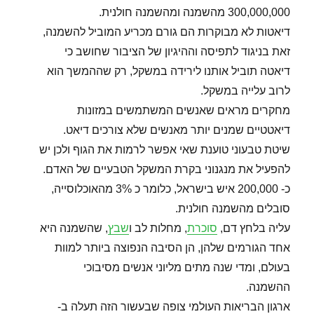
300,000,000 מהשמנה ומהשמנה חולנית.
דיאטות לא מבוקרות הם גורם מכריע המוביל להשמנה,
זאת בניגוד לתפיסה וההיגיון של הציבור שחושב כי
דיאטה תוביל אותנו לירידה במשקל, רק שההמשך הוא
לרוב עלייה במשקל.
מחקרים מראים שאנשים המשתמשים במזונות
דיאטטיים שמנים יותר מאנשים שלא צורכים דיאט.
שיטת טבעוני טוענת שאי אפשר לרמות את הגוף ולכן יש
להפעיל את מנגנוני בקרת המשקל הטבעיים של האדם.
כ- 200,000 איש בישראל, כלומר כ 3% מהאוכלוסייה,
סובלים מהשמנה חולנית.
עליה בלחץ דם,
סוכרת
, מחלות לב ו
שבץ
, שהשמנה היא
אחד הגורמים שלהן, הן הסיבה הנפוצה ביותר למוות
בעולם, ומדי שנה מתים מליוני אנשים מסיבוכי
ההשמנה.
ארגון הבריאות העולמי צופה שבעשור הזה תעלה ב-