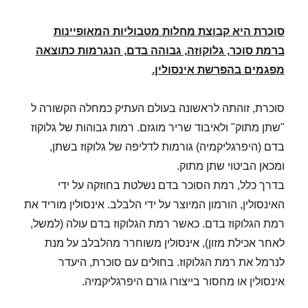
סוכרת היא קבוצת מחלות מטבוליות המאופיינות
ברמת סוכר, גלוקוזה, גבוהה בדם, הנגרמות כתוצאה
מפגמים בהפרשת אינסולין
.
סוכרת, זוהתה לראשונה בעולם העתיק כמחלה הקשורה ל
"שתן מתוק" ולאיבוד שריר מוגזם. רמות גבוהות של גלוקוז
בדם (היפרגליקמיה) גורמות לדליפה של גלוקוז בשתן,
ומכאן הביטוי שתן מתוק.
בדרך כלל, רמת הסוכר בדם נשלטת בחוזקה על ידי
האינסולין, הורמון המיוצר על ידי הלבלב. אינסולין מוריד את
רמת הגלוקוז בדם. כאשר רמת הגלוקוז בדם עולה (למשל,
לאחר אכילת מזון), אינסולין משוחרר מהלבלב על מנת
לנרמל את רמת הגלוקוז. בחולים עם סוכרת, היעדר
אינסולין או מחסור בייצורו גורם היפרגליקמיה.