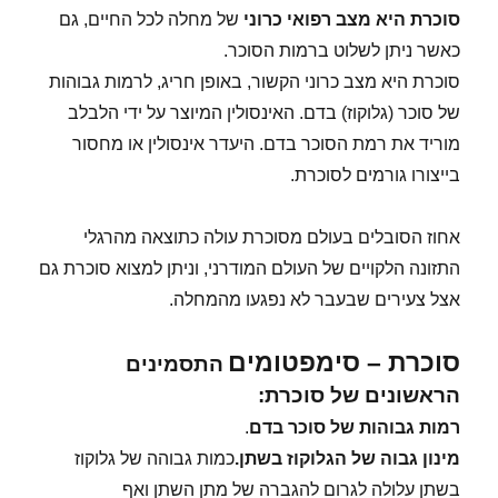
סוכרת היא מצב רפואי כרוני
של מחלה לכל החיים, גם
כאשר ניתן לשלוט ברמות הסוכר.
סוכרת היא מצב כרוני הקשור, באופן חריג, לרמות גבוהות
של סוכר (גלוקוז) בדם. האינסולין המיוצר על ידי הלבלב
מוריד את רמת הסוכר בדם. היעדר אינסולין או מחסור
בייצורו גורמים לסוכרת.
אחוז הסובלים בעולם מסוכרת עולה כתוצאה מהרגלי
התזונה הלקויים של העולם המודרני, וניתן למצוא סוכרת גם
אצל צעירים שבעבר לא נפגעו מהמחלה.
סוכרת – סימפטומים
התסמינים
הראשונים של סוכרת:
רמות גבוהות של סוכר בדם
.
מינון גבוה של הגלוקוז בשתן
.
כמות גבוהה של גלוקוז
בשתן עלולה לגרום להגברה של מתן השתן ואף