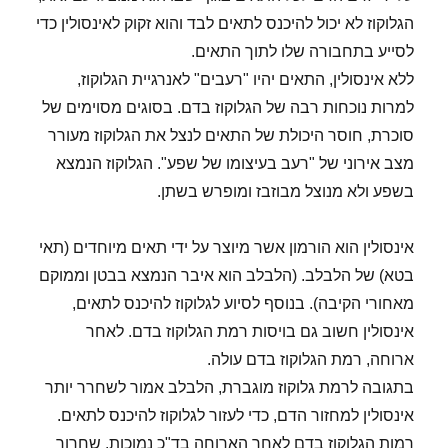
הגלוקוז לא יכול להיכנס לתאים לבד והוא זקוק לאינסולין כדי
לסייע בתחבורה שלו לתוך התאים.
ללא אינסולין, התאים יהיו "רעבים" לאנרגיית הגלוקוז,
למרות נוכחות רבה של הגלוקוז בדם. בסוגים מסוימים של
סוכרת, חוסר היכולת של התאים לנצל את הגלוקוז מעורר
מצב אירוני של "רעב בעיצומו של שפע". הגלוקוז הנמצא
בשפע ולא מנוצל מבוזבז ומופרש בשתן.
אינסולין הוא הורמון אשר מיוצר על ידי תאים מיוחדים (תאי
בטא) של הלבלב. (הלבלב הוא איבר הנמצא בבטן וממוקם
מאחורי הקיבה). בנוסף לסיוע לגלוקוז להיכנס לתאים,
אינסולין חשוב גם בויסות רמת הגלוקוז בדם. לאחר
ארוחה, רמת הגלוקוז בדם עולה.
בתגובה לרמת גלוקוז מוגברת, הלבלב אמור לשחרר יותר
אינסולין למחזור הדם, כדי לעזור לגלוקוז להיכנס לתאים.
רמות הגלוקוז בדם לאחר הארוחה בד"כ נמוכות. שחרור