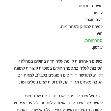
השתנה תכופה.
עייפות.
רעב מוגבר.
כמיהה למתוק ולפחמימות.
הזע.
סחרחורות
.
עילפון.
בשנים האחרונות קיימת עליה חדה בחולים במחלה זו.
הסיבות לעליה במספר החולים בסוכרת קשורות לתזונה
לקויה, לתורשה, לוירוסים הפוגעים בלבלב, למתח רב
הגובה מאיתנו מחיר יקר, לתרופות שאנו נוטלים ועוד.
ייצור של אינסולין פגום, או חוסר יכולת של התאים
להשתמש באינסולין כראוי וביעילות מוביל להיפרגליקמיה
ולסוכרת. מצב זה משפיע בעיקר על תאי שריר ורקמות