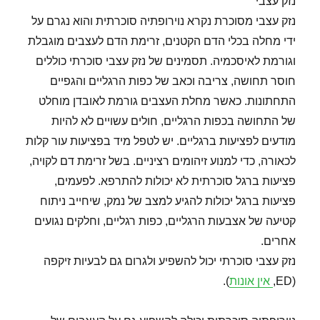
נזק עצבי
נזק עצבי מסוכרת נקרא נוירופתיה סוכרתית והוא נגרם על
ידי מחלה בכלי הדם הקטנים, זרימת הדם לעצבים מוגבלת
וגורמת לאיסכמיה. תסמינים של נזק עצבי סוכרתי כוללים
חוסר תחושה, צריבה וכאב של כפות הרגליים והגפיים
התחתונות. כאשר מחלת העצבים גורמת לאובדן מוחלט
של התחושה בכפות הרגליים, חולים עשויים לא להיות
מודעים לפציעות ברגליים. יש לטפל מיד בפציעות עור קלות
לכאורה, כדי למנוע זיהומים רציניים. בשל זרימת דם לקויה,
פציעות ברגל סוכרתית לא יכולות להתרפא. לפעמים,
פציעות ברגל יכולות להגיע למצב של נמק, שיחייב ניתוח
קטיעה של אצבעות הרגליים, כפות רגליים, וחלקים נגועים
אחרים.
נזק עצבי סוכרתי יכול להשפיע ולגרום גם לבעיות זיקפה
(ED,
אין אונות
).