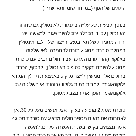
התאים של הגוף (במיוחד שומן ותאי שריר).
בנוסף לבעיות של עלייה בתנגודת לאינסולין, גם שחרור
האינסולין על ידי הלבלב יכול להיות פגום. למעשה, יש
ירידה מתמדת של תאי בטא, והייצור של חלבון אינסולין
במחלת סוכרת מסוג 2 תורם להחמרה ולאי שליטה
בגלוקוז. (זהו הגורם המרכזי עבור חולים רבים עם סוכרת
מסוג 2 להיותם נזקקים לטיפול באינסולין). לבסוף, הכבד
בחולים אלה ממשיך לייצר גלוקוז, באמצעות תהליך הנקרא
גלוקונאוגנזה, למרות רמות גלוקוז גבוהות. אי השליטה של
גלוקונאוגנזה הופך את המצב למסוכן.
סוכרת מסוג 2 מופיעה בעיקר אצל אנשים מעל גיל 30, אך
לאחרונה אנו רואים מספר חולים מדאיג עם סוכרת מסוג 2
אשר נמצאים בקושי בשנות העשרה שלהם. למעשה,
סוכרת מסוג 2 נפוצה כיום יותר מאשר סוכרת מסוג 1. רוב