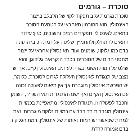
סוכרת – גורמים
סוכרת נגרמת עקב תפקוד לקוי של הלבלב בייצור
האינסולין, הוא ההורמון האחראי על הטמעת הסוכר
בתאים. לאינסולין תפקידים רבים וחשובים, כגון: עידוד
התאים להתחלק ולהתמיין, שליטה על רמת רכיבי התזונה
בדם כמו גלוקוז, שומנים ועוד. האינסולין אחראי על ייצור
מחסני חרום של הסוכרים בכבד הנקראים גליקוגן, והוא
שולט על רמות השומן בגוף. לעיתים האינסולין קיים, אך יש
מצב של תנגודת לאינסולין העלולה לגרום לסוכרת. כלומר,
יש הפרשת אינסולין מוגברת אך אין תיאום לפעולה נכונה
עם האינסולין הקיים ואף ישנה התנגדות תאי השריר, השומן
והכבד לפעולה זו. תנגודת לאינסולין מתאפיינת בכמויות
אינסולין מוגברות בד בבד עם כמויות גלוקוז מוגברות, זאת
למרות שכאשר יש רמות נאותות של אינסולין, רמת הגלוקוז
בדם אמורה לרדת.