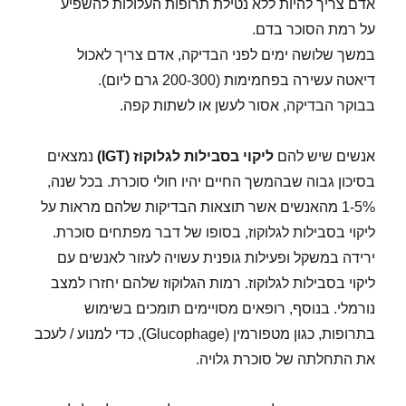
אדם צריך להיות ללא נטילת תרופות העלולות להשפיע
על רמת הסוכר בדם.
במשך שלושה ימים לפני הבדיקה, אדם צריך לאכול
דיאטה עשירה בפחמימות (200-300 גרם ליום).
בבוקר הבדיקה, אסור לעשן או לשתות קפה.
אנשים שיש להם
ליקוי בסבילות לגלוקוז
(IGT)
נמצאים
בסיכון גבוה שבהמשך החיים יהיו חולי סוכרת. בכל שנה,
1-5% מהאנשים אשר תוצאות הבדיקות שלהם מראות על
ליקוי בסבילות לגלוקוז, בסופו של דבר מפתחים סוכרת.
ירידה במשקל ופעילות גופנית עשויה לעזור לאנשים עם
ליקוי בסבילות לגלוקוז. רמות הגלוקוז שלהם יחזרו למצב
נורמלי. בנוסף, רופאים מסויימים תומכים בשימוש
בתרופות, כגון מטפורמין (Glucophage), כדי למנוע / לעכב
את התחלתה של סוכרת גלויה.