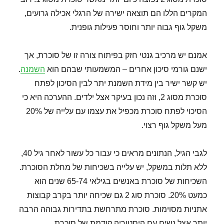
המקרים הללו הם תוצאה ישירה של הרגלי אכילה גרועים,
משקל גוף גבוה יותר וחוסר פעילות גופנית.
אמנם יש מרכיב גנטי חזק בפיתוח צורה זו של סוכרת, אך
ישנם גורמי סיכון אחרים – המשמעותי שבהם הוא
השמנה
.
יש קשר ישיר בין מידת השמנת יתר לבין הסיכון לפתח
סוכרת מסוג 2, וזה נכון בעיקר אצל ילדים. ההערכה היא כי
הסיכוי לפתח סוכרת מכפיל את עצמו עם עלייה של 20%
מעל משקל גוף רצוי.
לגבי הגיל, הנתונים מראים כי עבור כל עשור לאחר גיל 40,
ללא תלות במשקל, יש עלייה בשכיחות של מחלת הסוכרת.
השכיחות של סוכרת באנשים בגילאי 65-74 שנים הוא
כמעט 20%. סוכרת סוג 2 גם שכיחה יותר בקרב קבוצות
אתניות מסוימות. סוכרת מתרחשת בתדירות גבוהה הרבה
יותר אצל נשים עם היסטוריה קודמת של סוכרת