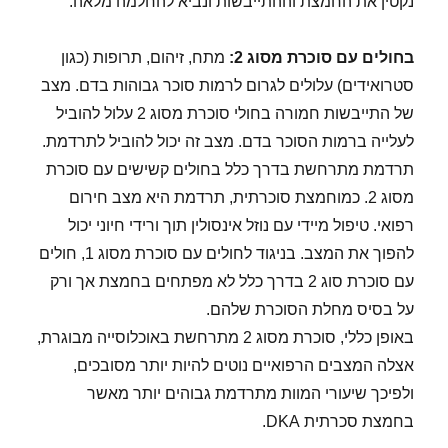
נקטין את החמצת וההתייבשות ונביא להחלמה מלאה.
בחולים עם סוכרת מסוג 2
:
מתח, זיהום, תרופות (כגון
סטרואידים) עלולים לגרום לרמות סוכר גבוהות בדם. מצב
של התייבשות חמורה בחולי סוכרת מסוג 2 עלול להוביל
לעלייה ברמות הסוכר בדם. מצב זה יכול להוביל לתרדמת.
תרדמת מתרחשת בדרך כלל בחולים קשישים עם סוכרת
מסוג 2. כמוחמצת סוכרתית, תרדמת היא מצב חירום
רפואי. טיפול מיידי עם נוזל אינסולין תוך ורידי חיוני יכול
להפוך את המצב. בניגוד לחולים עם סוכרת מסוג 1, חולים
עם סוכרת סוג 2 בדרך כלל לא מפתחים בחמצת אך ורק
על בסיס מחלת הסוכרת שלהם.
באופן כללי, סוכרת מסוג 2 מתרחשת באוכלוסייה מבוגרת,
אצלה המצבים הרפואיים נוטים להיות יותר מסובכים,
ולפיכך שיעורי המוות מתרדמת גבוהים יותר מאשר
בחמצת סכרתית DKA.