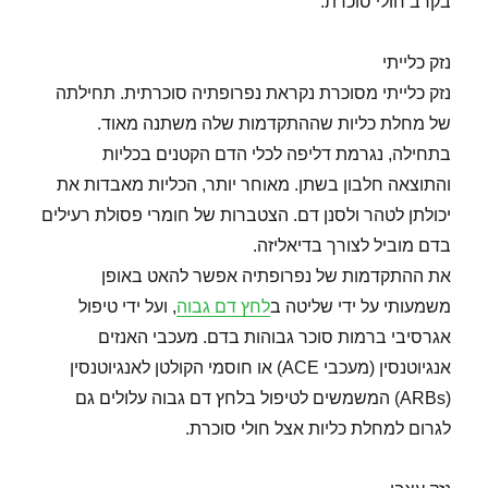
בקרב חולי סוכרת.
נזק כלייתי
נזק כלייתי מסוכרת נקראת נפרופתיה סוכרתית. תחילתה
של מחלת כליות שההתקדמות שלה משתנה מאוד.
בתחילה, נגרמת דליפה לכלי הדם הקטנים בכליות
והתוצאה חלבון בשתן. מאוחר יותר, הכליות מאבדות את
יכולתן לטהר ולסנן דם. הצטברות של חומרי פסולת רעילים
בדם מוביל לצורך בדיאליזה.
את ההתקדמות של נפרופתיה אפשר להאט באופן
משמעותי על ידי שליטה ב
לחץ דם גבוה
, ועל ידי טיפול
אגרסיבי ברמות סוכר גבוהות בדם. מעכבי האנזים
אנגיוטנסין (מעכבי ACE) או חוסמי הקולטן לאנגיוטנסין
(ARBs) המשמשים לטיפול בלחץ דם גבוה עלולים גם
לגרום למחלת כליות אצל חולי סוכרת.