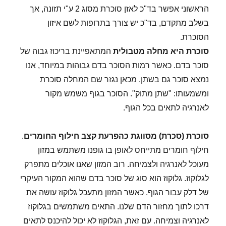
הראשוני אפשר בד"כ לאזן סוכרת מסוג 2 ע"י תזונה, אך
בשלב מתקדם, בד"כ יש צורך בתרופות לשם איזון
הסוכרת.
סוכרת היא מחלה מטבולית
המתאפיינת בריכוז גבוה של
סוכר בדם. כאשר רמות הסוכר בדם גבוהות במיוחד, אנו
נמצא סוכר גם בשתן. מכאן נגזר שם המחלה סוכרת
ומשמעותו: "שתן מתוק". הסוכר בגוף משמש מקור
לאנרגיה לתאים בכל הגוף.
סוכרת (סכרת) מסווגת כהפרעת קצב חילוף החומרים
.
חילוף חומרים מתייחס לאופן בו גופנו משתמש במזון
מעוכל לאנרגיה ולצמיחה. רוב המזון שאנו אוכלים מתפרק
לגלוקוז. גלוקוז הוא סוג של סוכר בדם שהוא המקור העיקרי
של דלק עבור הגוף. כאשר המזון מתעכל גלוקוז עושה את
דרכו לתוך מחזור הדם שלנו. התאים משתמשים בגלוקוז
לאנרגיה וצמיחה. עם זאת, הגלוקוז לא יכול להיכנס לתאים