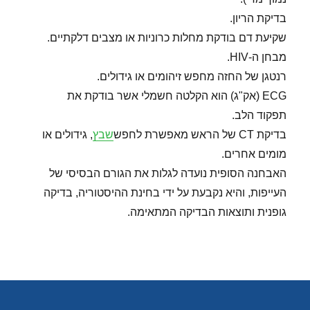
בדיקת הריון.
שקיעת דם בודקת מחלות כרוניות או מצבים דלקתיים.
מבחן ה-HIV.
רנטגן של החזה מחפש זיהומים או גידולים.
ECG (אק"ג) הוא הקלטה חשמלי אשר בודקת את
תפקוד הלב.
בדיקת CT של הראש מאפשרת לחפש
שבץ
, גידולים או
מומים אחרים.
האבחנה הסופית נועדה לגלות את הגורם הבסיסי של
העייפות, והיא נקבעת על ידי בחינת ההיסטוריה, בדיקה
גופנית ותוצאות הבדיקה המתאימה.