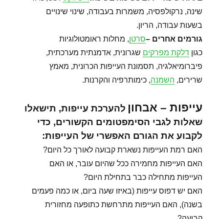
שינה, נרקולפסיה, משמרות בעבודה, שינוי שינויים
בשעות עבודה, הריון.
גורמים אחרים
–
סרטן
, מחלות ראומטולוגיות
כגון
דלקת מפרקים
שגרונית, אדמנתית מערכתית,
פיברומיאלגיה, תסמונת העייפות הכרונית, מאמץ
שרירים,
השמנה
, כימותרפיה והקרנות.
עייפות – אבחון
להערכת עייפות, תישאלו
שאלות לגבי הסימפטומים הקשורים, כדי
לקבוע את הגורם האפשרי של העייפות:
האם רמת העייפות נשארת קבועה לאורך כל היום?
האם העייפות מחמירה ככל שהיום עובר, או האם
העייפות מתחילה כבר בתחילת היום?
האם יש דפוס עייפות (באיזו שעה ביום, או כמה פעמים
בשנה), האם העייפות מתרחשת כתופעה מחזורית
קבועה?