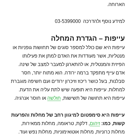
הארוחה.
למידע נוסף ולהדרכה 03-5399000
עייפות – הגדרת המחלה
עייפות היא שם כולל למספר סוגים של תחושות גופניות או
מנטליות, אשר מעודדות את האדם למתן את פעילותו
הפיזית והמנטלית, או להתארגן למעבר למצב של שינה.
אדם עייף מתפקד ברמה ירודה. הוא מתוח יותר, חסר
סבלנות, בעל כושר ריכוז וזיכרון ירודים ועם חשיפה מוגברת
למחלות. עייפות היא תופעה שיש לתת עליה את הדעת.
עייפות היא תחושה של תשישות,
חולשה
או חוסר אנרגיה.
עייפות היא סימפטום למיגוון רחב של מחלות והפרעות
קשות, כמו
:
זיהום
, דלקת, טראומה, מחלות ממאירות,
מחלות כרוניות, מחלות אוטואימוניות, מחלות נפש ועוד.