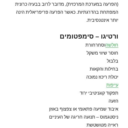
(הפרעה במערכת המרכזית), מדובר לרוב בבעיה כרונית
המפתחת בהדרגתיות. כאשר הפרעה פריפריאלית הינה
יותר אינטנסיבית.
ורטיגו – סימפטומים
חולשה
וסחרחורת
חוסר שיווי משקל
בלבול
בחילות והקאות
יכולת ריכוז נמוכה
עייפות
תפקוד קוגניטיבי ירוד
הזעה
איבוד שמיעה פתאומי או צפצוף באוזן
ניסטגמוס – תנועה חריגה של העיניים
ראייה מטושטשת