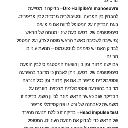
לורטיגו.
Dix-Hallpike's manoeuvre
– בדיקה זו מסייעת
להבחין בין הפרעה ווסטיבולרית מרכזית לבין פריפרית.
בעת הבדיקה על המטופל לדווח אם מופיעים
סימפטומים של ורטיגו בעת שינוי תנוחה של הראש
(מישיבה לשכיבה כאשר הראש מוטה לצד), ועל המטפל
לבדוק האם יש סימנים לניסטגמוס – תנועת עיניים
חריגה.
אם ישנו מרווח זמן בין הופעת הניסטגמוס לבין הופעת
סימפטומים של ורטיגו, ניתן לאבחן כי מדובר בהפרעה
ווסטיבולרית פריפרית. אם אין מרווח זמן ככל הנראה
מדובר בהפרעה ווסטיבולרית מרכזית. חוזרים על
הבדיקה שוב כאשר הראש מונח לכיוון השני. בדיקה זו
משמשת לאבחנה של ורטיגו פרוקסיזמלי פריפרי.
Head impulse test
– בדיקה זו כוללת תנועה מהירה
של הראש כדי לבדוק את תנועת העיניים. המטופל