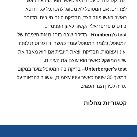
מתבקש להביט על הרופא כאשר הוא מזיז את ראשו
לצדדים. אם המטופל לא מסוגל להסתכל על הרופא
כאשר ראשו פונה לצד, הבדיקה הינה חיובית ומדובר
בורטיגו פריפריאלי הקשור לאוזן הפנימית.
Romberg's test
– בדיקה שבה בוחנים את היציבה של
המטופל, כלומר המטופל עומד כאשר ידיו פרוסות לפניו
ועיניו עצומות. הבדיקה יוצאת חיובית אם הוא מאבד את
שיווי המשקל כאשר הוא עוצם את העיניים.
Unterberger's test
– בדיקה בה המטופל צועד במקום
במשך 30 שניות כאשר עיניו עצומות, ועשויה להראות על
נטייה לכיוון הצד הפגוע.
קטגוריות מחלות