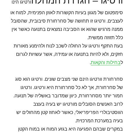
ורטיגו – הגדרת המחלה
ורטיגו הינו
סימפטום של מגוון בעיות הקשורות לאוזן הפנימית, למוח או
לעצבים. ורטיגו זו תחושה של סחרחורת סיבובית, שהסובל
ממנה מרגיש שהוא או הסביבה נמצאים בתנועה כאשר אין
כלל תזוזה ממשית.
בעת התקף ורטיגו על החולה לשכב לנוח ולהימנע מאורות
חזקים, ולא להיות בתנועה או עמידה, אשר עשויות לגרום
ל
בחילות והקאות
.
סחרחורת וורטיגו הינם שני מצבים שונים. ורטיגו הוא סוג
של סחרחורת, אך לא כל סחרחורת היא ורטיגו. ורטיגו
חמור יותר מסחרחורת, כיוון שמדובר באשליה של תנועה.
לרוב האנשים הסובלים מורטיגו יש בעיה בעצב
הווסטיבולרי הפריפריאלי, כאשר לאחוז קטן מהחולים יש
בעיה במערכת המרכזית.
במקרים שבהם הפגיעה היא בגזע המוח או במוח הקטן