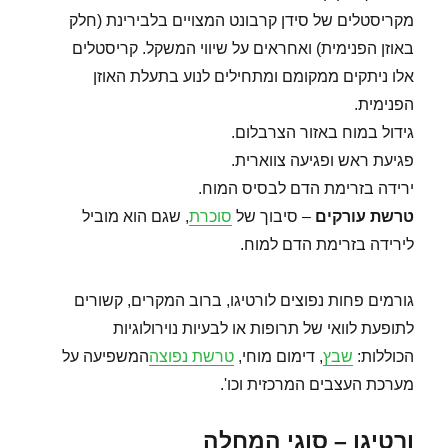
מקריסטלים של סידן קרבונט המצויים בלבירינת (חלק
באוזן הפנימית) ואחראים על שיווי המשקל. קריסטלים
אלו ניתקים ממקומם ומתחילים לנוע בתעלת האוזן
הפנימית.
גידול במוח באזור הצרבלום.
פגיעת ראש ופגיעה צווארית.
ירידה בזרימת הדם לבסיס המוח.
טרשת עורקים
– סיבוך של
סוכרת
, שגם הוא מוביל
לירידה בזרימת הדם למוח.
גורמים פחות נפוצים לורטיגו, ברוב המקרים, קשורים
לתופעת לוואי של תרופות או לבעיות נוירולוגיות
הכוללות:
שבץ
, דימום מוחי,
טרשת נפוצה
המשפיעה על
מערכת העצבים המרכזית וכו'.
ורטיגו – סוגי המחלה