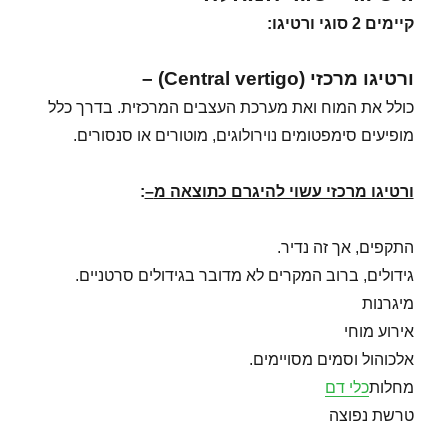
קיימים 2 סוגי ורטיגו
:
ורטיגו מרכזי (Central vertigo) –
כולל את המוח ואת מערכת העצבים המרכזית. בדרך כלל
מופיעים סימפטומים נוירולוגים, מוטורים או סנסורים.
ורטיגו מרכזי עשוי להיגרם כתוצאה מ
–
:
התקפים, אך זה נדיר.
גידולים, ברוב המקרים לא מדובר בגידולים סרטניים.
מיגרנות
אירוע מוחי
אלכוהול וסמים מסויימים.
מחלות
כלי דם
טרשת נפוצה