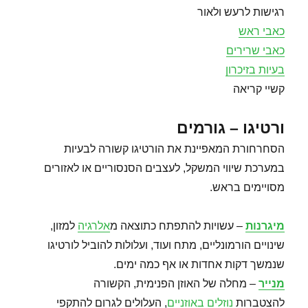
רגישות לרעש ולאור
כאבי ראש
כאבי שרירים
בעיות בזיכרון
קשיי קריאה
ורטיגו – גורמים
הסחרחורת המאפיינת את הורטיגו קשורה לבעיות
במערכת שיווי המשקל, לעצבים הסנסוריים או לאזורים
מסויימים בראש.
מיגרנות
– עשויות להתפתח כתוצאה מ
אלרגיה
למזון,
שינויים הורמונליים, מתח ועוד, ועלולות להוביל לורטיגו
שנמשך דקות אחדות או אף כמה ימים.
מנייר
– מחלה של האוזן הפנימית, הקשורה
להצטברות
נוזלים באוזניים
, העלולים לגרום להתקפי