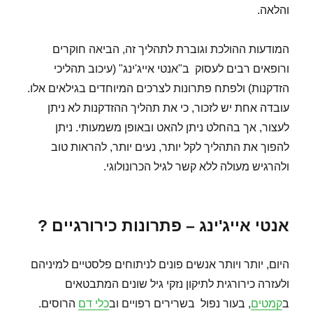
והלאה.
המודעות ההולכת וגוברת לתהליך זה, הביאה חוקרים
ורופאים רבים לעסוק ב"אנטי אייג'ינג" (עיכוב תהליכי
הזדקנות) ולפתח פתרונות לצרכים המיוחדים בגילאים אלו.
עובדה אחת יש לזכור, כי את תהליך ההזדקנות לא ניתן
לעצור, אך בהחלט ניתן להאט ובאופן משמעותי. ניתן
להפוך את התהליך לקל יותר, נעים יותר, להראות טוב
ולהרגיש מעולה ללא קשר לגיל הכרונולוגי.
אנטי אייג'ינג – פתרונות כירורגיים ?
היום, יותר ויותר אנשים פונים לניתוחים פלסטיים למיניהם
ולעזרה כירורגית לתיקון נזקי גיל שונים המתבטאים
ב
קמטים
, בעור נפול בשרירים רפויים וב
כלי דם
הרוסים.