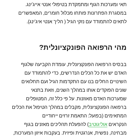
תאי ומערכות הגוף ומתמקדת בטיפולי אנטי אייג'ינג.
במסגרת הפתרונות פותחו מכלול חומרים, המאפשרים
לתאים להתמודד עם נזקי הגיל ( הליך אנטי איג'ינג).
מהי הרפואה הפונקציונלית?
בבסיס הרפואה הפונקציונלית, עומדת הקביעה שלגוף
האדם יש את כל הכלים הנדרשים, כדי להתמודד עם
השינויים החלים בנו עם התקדמות הגיל ועם תחלואים
שונים הפוקדים אותו במהלך השנים, וזאת בתנאי
שמערכות האדם מאוזנות. על פי כלל זה, המטופלים
ברפואה הפונקציונלית, מקבלים במהלך הטיפול את הכלים
המתאימים (בפועל: התאמת זרזים ייחודיים
הנקראים
אוליגוטיב
) להפעלת תהליכים מאזנים בגוף
מבחינה, נפשית, אנרגטית ופיזית. בעקבות איזון המערכות,