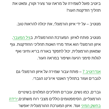
ביוטיב פועל לשמירה על מראה עור צעיר וקורן, ומאט את
תהליך הזדקנות העור!
מנוטיב – על ידי איזון הורמונלי, את יכולה להראות טוב.
מנוטיב פותח לאיזון המערכת ההורמונלית, ב
גיל המעבר
.
איזון הורמונלי הוא אחד מרזי האטת תהליכי ההזדקנות. גוף
שמאוזן הורמונלית, יכול לתפקד באורח בריא וחיוני ואף
לגלות סימני רגיעה ושיפור במראה העור.
אנדרוטיב 7
– פותח עבור שמירה על איזון הורמונלי גם
לגברים ועוזר בתהליך האנטי אייג'ינג הגברי.
גברים, כמו נשים, עוברים תהליכים המלווים בשינויים
הורמונליים, הסימפטומים כוללים מצבי רוח משתנים,
ירידה
בחשק המיני
ועוד. איזון המערכת ההורמונלית יאפשר