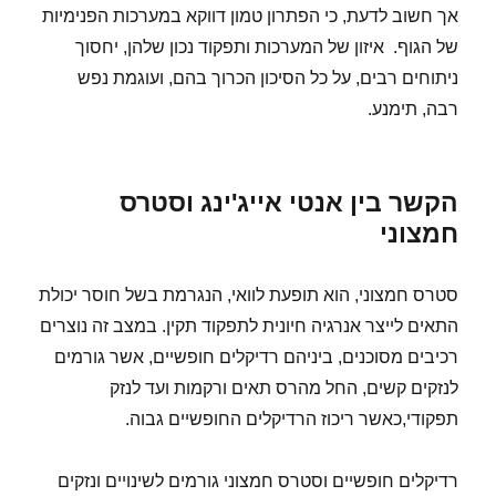
אך חשוב לדעת, כי הפתרון טמון דווקא במערכות הפנימיות
של הגוף. איזון של המערכות ותפקוד נכון שלהן, יחסוך
ניתוחים רבים, על כל הסיכון הכרוך בהם, ועוגמת נפש
רבה, תימנע.
הקשר בין אנטי אייג'ינג וסטרס
חמצוני
סטרס חמצוני, הוא תופעת לוואי, הנגרמת בשל חוסר יכולת
התאים לייצר אנרגיה חיונית לתפקוד תקין. במצב זה נוצרים
רכיבים מסוכנים, ביניהם רדיקלים חופשיים, אשר גורמים
לנזקים קשים, החל מהרס תאים ורקמות ועד לנזק
תפקודי,כאשר ריכוז הרדיקלים החופשיים גבוה.
רדיקלים חופשיים וסטרס חמצוני גורמים לשינויים ונזקים