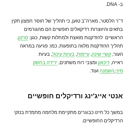
ב- DNA.
ד"ר הלסטר, מארה"ב טוען, כי תהליך של חוסר חמצון תקין
בתאים והיווצרות רדיקאלים חופשיים הם מהגורמים
הראשיים להזדקנות מואצת ולמחלות קשות, כגון:
סרטן
.
תהליך ההזדקנות מלווה בתופעות, כמו: פגיעה במראה
העור,
קשיי שינה
,
עייפות
,
בעיות עיכול
, בעיות
ראייה,
דיכאון
ומצבי רוח משתנים,
ירידה בחשק
מיני
,
השמנה
ועוד.
אנטי אייג'ינג ורדיקלים חופשיים
במשך כל חיינו כבוגרים מתקיימת מלחמה מתמדת בנזקי
הרדיקלים החופשיים.