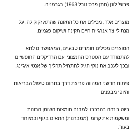
פרופ' לונן (חתן פרס נובל 1968) בגרמניה.
מוצרים אלה, מכילים את כל התזונה שהתא זקוק לה, על
מנת לייצר אנרגיית חיים תקינה ושיקום פגמים.
המוצרים מכילים חומרים טבעיים, המאפשרים לתא
להתמודד עם הסטרס החמצוני ועם הרדיקלים החופשיים
ובכך לעכב את נזקי הגיל להתחיל תהליך של אנטי איג'ינג.
פיתוח חדשני המהווה פריצת דרך בתחום טיפול הבריאות
והיופי מבפנים!
ביוטיב זהה בהרכבו למבנה חומצות השומן הבונות
ומשקמות את קרומי (ממברנות) התאים בגוף ובמיוחד
בעור.