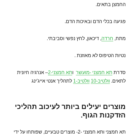
החמצן בתאים.
פגיעה בכלי הדם ובאיכות הדם.
מתח,
חרדה
, דיכאון, לחץ נפשי וסביבתי.
נטיות הטיפוס לא מאוזנת .
סדרת
תא חמצני -מועשר
ו
תא חמצני-2
– אנרגיה חיונית
לתאים.
וולטיב-10
וולטיב-1
לתהליך אנטי אייג'ינג
מוצרים יעילים ביותר לעיכוב תהליכי
הזדקנות הגוף.
תא חמצני ותא חמצני -2- מוצרים טבעיים, שפותחו על ידי