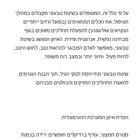
על פי כלל זה, המטופלים בשיטת טבעוני מקבלים במהלך
הטיפול, את הכלים המתאימים (בפועל זרזים ייחודיים
הנקראים אוליגוטיב) להפעלת תהליכים מאזנים בגוף
מבחינה נפשית, אנרגטית ופיזית. האיזון המושג בשיטת
טבעוני, מאפשר לאדם המבוגר להראות טוב, לחוש היטב,
להיות פעיל וחיוני יותר ובמצב רוח משופר.
שיטת טבעוני מתייחסת לנזקי הגיל, תוך הבנת הגורמים
להאצת התהליכים המזיקים והבולטים מבניהם:
הפרת איזון המערכת ההורמונלית.
סטרס חמצוני, עודף ברדיקלים חופשיים ירידה בכמות