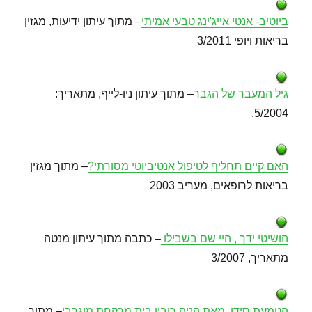
ביוטיב- אנטי אייג'ינג טבעי אמיתי
– מתוך עיתון ידיעות, מגזין
בריאות ויופי 3/2011
גיל המעבר של הגבר
– מתוך עיתון ניו-לייף, מתאריך:
5/2004.
האם קיים תחליף לטיפול אנטיביוטי מסורתי?
– מתוך מגזין
בריאות לרופאים, מעריב 2003
הושיטי ידך , היי שם בשבילו
– כתבה מתוך עיתון מנטה
מתאריך, 3/2007
הטמעת סידן, מאת הניה רובין בית מרקחת מוגרבי
– מתוך