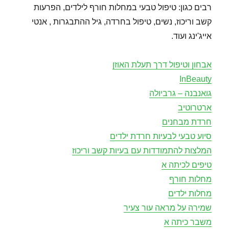
רבים כגון: טיפול טבעי במחלות חורף לילדים, הפרעות
קשב וריכוז, נשים, טיפול בחרדה, גיל ההתבגרות , אנטי
אייג'ינג ועוד.
אבחון וטיפול דרך תעלת האוזן
InBeauty
גואנבנה – גרביולה
ארטרוטיב
חרדת מבחנים
סיוע טבעי לבעיות חרדת ילדים
המלצות להתמודדות עם בעיות קשב וריכוז
טיפים לכיתה א
מחלות חורף
מחלות ילדים
שמירה על מראה עור צעיר
משבר כיתה א