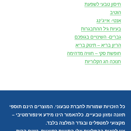
חיסון טבעי לשפעת
הוטיב
אנטי- אייג'ינג
בעיות גיל ההתבגרות
גברים- השינויים בגופכם
הריון בריא – תינוק בריא
חופשת סקי – חוויה מדהימה
חנוכה חג הקלוריות
כל הזכויות שמורות לחברת טבעוני. המוצרים הינם תוספי
תזונה ומזון טבעיים. כלהאמור הינו מידע אינפורמטיבי –
מקצועי למטפלים ובגדר המלצה בלבד.