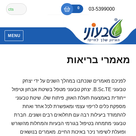
Ski
חיפוש
0
₪0
03-5399000
t
עבור:
conten
אין מוצרים בסל הקניות.
MENU
מאמרי בריאות
לפניכם מאמרים שנכתבו במהלך השנים על ידי יצחק
טבעוני B.Sc.TE. יצחק טבעוני מטפל בשיטת אבחון וטיפול
ייחודית באמצעות תעלת האוזן, פיתוח שלו. שיטת טבעוני
מספקת כלים לריפוי עצמי ומאפשרת לכל אחד ואחת
להתמודד ביעילות רבה עם תחלואים רבים ושונים. חברת
טבעוני מתמחה בטיפול בגורמי הבעיות והמחלות מהשורש
ופועלת לשיפור ניכר באיכות החיים. מאמרים בנושאים