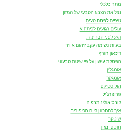
מתח כלכלי
נצל את הצבע הטבעי של המזון
טיפים לפסח טעים
עולים רגועים לכיתה א
רגע לפני הבחינה..
בעיות נשימה עקב זיהום אוויר
דיכאון חורף
הפסקת עישון על פי שיטת טבעוני
אומגלין
אומגקר
הוליסטיקפ
פרופרג'יל
קורס אוליגותרפיה
איך להתכונן ליום הכיפורים
שיטקר
תוספי מזון